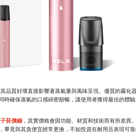
，其品質好壞直接影響著蒸氣量與風味呈現。優質的霧化
同時確保蒸氣的口感綿密順暢，讓使用者獲得最佳的體驗
電子菸價錢
，其實價格會因功能、材質和技術而有所差異
，畢竟與其貪便宜經常更換，不如投資在耐用且表現可靠