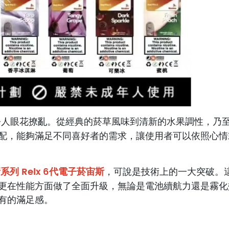
令人眼花撩亂。從經典的菸草風味到清新的水果調性，乃
配，能夠滿足不同喜好者的需求，讓使用者可以依照心情
列 Relx 6代電子菸宙斯
，可說是技術上的一大突破。
更在性能方面做了全面升級，無論是電池續航力還是霧化
有的滿足感。