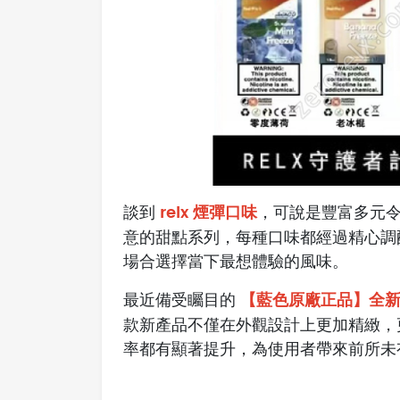
relx 煙彈口味
談到
，可說是豐富多元
意的甜點系列，每種口味都經過精心調
場合選擇當下最想體驗的風味。
【藍色原廠正品】全新系
最近備受矚目的
款新產品不僅在外觀設計上更加精緻，
率都有顯著提升，為使用者帶來前所未