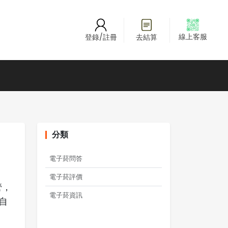
線上客服
登錄/註冊
去結算
分類
電子菸問答
電子菸評價
管，
電子菸資訊
自