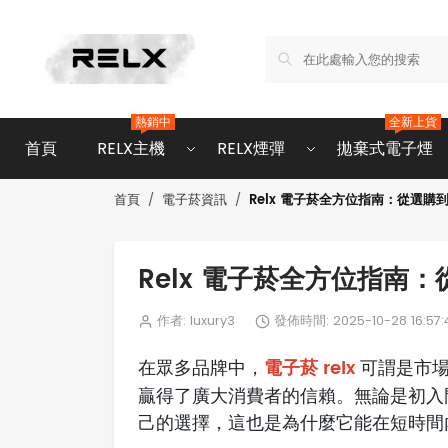
熱銷中
全新上貨
首頁
RELX主機
RELX煙彈
拋棄式電子煙
Relx 電子菸全方位指南：從選購
首頁
電子菸資訊
Relx 電子菸全方位指南
作者: luxury3
發佈時間: 2025-10-28 16:57:
電子菸 relx
在眾多品牌中，
可謂是市
贏得了廣大消費者的信賴。無論是初入門
己的選擇，這也是為什麼它能在短時間