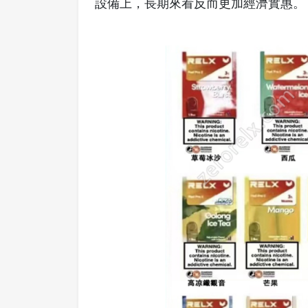
設備上，長期來看反而更加經濟實惠。