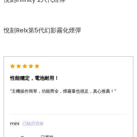
悅刻Relx第5代幻影霧化煙彈
性能穩定，電池耐用！
“主機操作簡單，功能齊全，煙霧量也很足，真心推薦！”
mini
已驗證買家