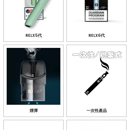
RELX5代
RELX6代
煙彈
一次性產品