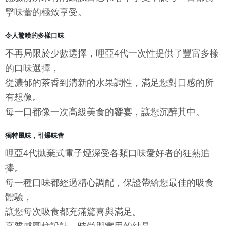
擊味蕾的極致享受。
令人驚嘆的多樣口味
不再局限於少數選擇，哩亞4代一次性提供了豐富多樣
的口味選擇，
從濃郁的茶香到清新的水果調性，滿足您對口感的所
有想像。
每一口都像一次高級美食的饗宴，讓您沉醉其中。
獨特風味，引爆味蕾
哩亞4代拋棄式電子煙深受各類口味愛好者的狂熱追
捧。
每一種口味都經過精心調配，保證帶給您最佳的吸食
體驗，
讓您每次吸食都充滿驚喜與滿足。