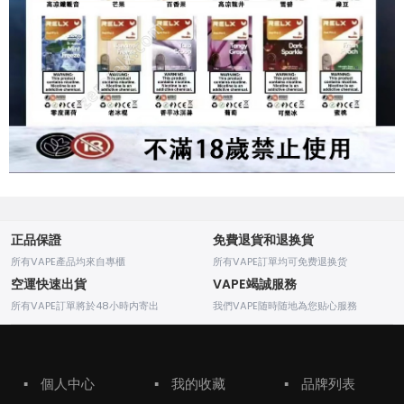
正品保證
免費退貨和退换貨
所有VAPE產品均來自專櫃
所有VAPE訂單均可免费退换货
空運快速出貨
VAPE竭誠服務
所有VAPE訂單將於48小時内寄出
我們VAPE随時随地為您贴心服務
▪
個人中心
▪
我的收藏
▪
品牌列表