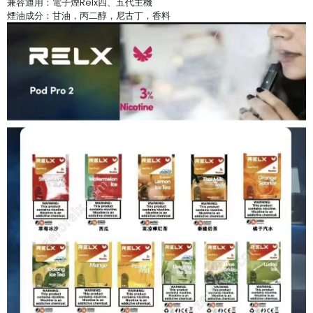
兼容通用：
電子煙Relx
四、五代主機
煙油成分：甘油，丙二醇，尼古丁，香料