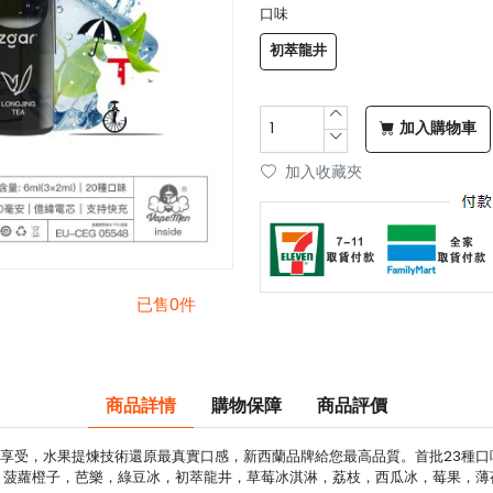
口味
初萃龍井
加入購物車
加入收藏夾
已售0件
商品詳情
購物保障
商品評價
, 給你最冰極享受，水果提煉技術還原最真實口感，新西蘭品牌給您最高品質。首批23
菠蘿橙子，芭樂，綠豆冰，初萃龍井，草莓冰淇淋，荔枝，西瓜冰，莓果，薄