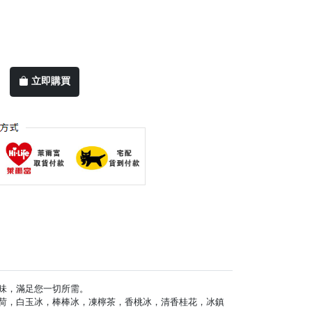
立即購買
種口味，滿足您一切所需。
荷，白玉冰，棒棒冰，凍檸茶，香桃冰，清香桂花，冰鎮