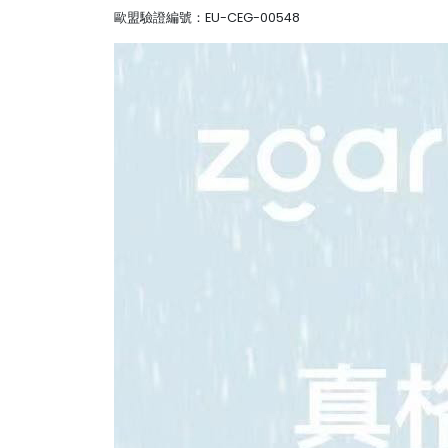
歐盟驗證編號：EU-CEG-00548