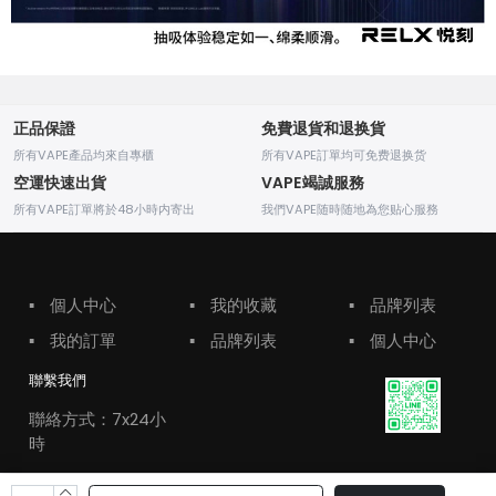
正品保證
免費退貨和退换貨
所有VAPE產品均來自專櫃
所有VAPE訂單均可免费退换货
空運快速出貨
VAPE竭誠服務
所有VAPE訂單將於48小時内寄出
我們VAPE随時随地為您贴心服務
▪
個人中心
▪
我的收藏
▪
品牌列表
▪
我的訂單
▪
品牌列表
▪
個人中心
聯繫我們
聯絡方式：7x24小
時