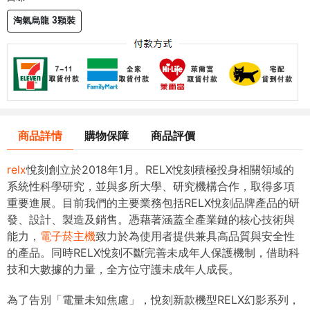
淘氣烏龍 3顆裝
商品詳情
購物保障
商品評價
relx
悅刻創立於2018年1月。RELX悅刻積極投身相關領域的
系統性科學研究，並與多所大學、研究機構合作，取得多項
重要進展。目前我們的主要業務包括RELX悅刻品牌產品的研
發、設計、製造及銷售。憑藉著涵蓋全產業鏈的核心技術與
能力，
電子菸主機
致力於為使用者提供兼具高品質與安全性
的產品。同時RELX悅刻不斷完善未成年人保護機制，借助科
技和大數據的力量，全方位守護未成年人成長。
為了告別「電量未知焦慮」，悅刻新款機型RELX幻影系列，