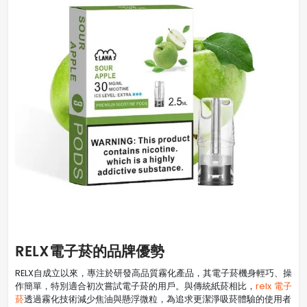
RELX電子菸的品牌優勢
RELX自成立以來，專注於研發高品質霧化產品，其電子菸機身輕巧、操
作簡單，特別適合初次嘗試電子菸的用戶。與傳統紙菸相比，
relx 電子
菸
透過霧化技術減少焦油與懸浮微粒，為追求更潔淨吸菸體驗的使用者