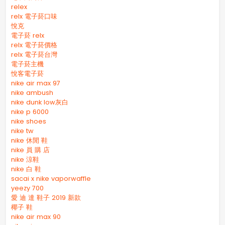
relex
relx 電子菸口味
悅克
電子菸 relx
relx 電子菸價格
relx 電子菸台灣
電子菸主機
悅客電子菸
nike air max 97
nike ambush
nike dunk low灰白
nike p 6000
nike shoes
nike tw
nike 休閒 鞋
nike 員 購 店
nike 涼鞋
nike 白 鞋
sacai x nike vaporwaffle
yeezy 700
愛 迪 達 鞋子 2019 新款
椰子 鞋
nike air max 90