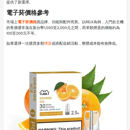
提供了新選擇。
電子菸價格參考
電子菸價格
市場上
因品牌、功能與配件而異。以RELX為例，入門款主機
的售價通常落在新台幣1,000至2,000元之間，而單顆煙蛋的價格約為
100至200元不等。
如果選擇一次購買多顆
煙蛋
或搭配促銷活動，整體成本能有效降低。