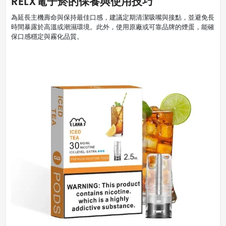
RELX電子菸的保養與使用技巧
為延長主機壽命與保持最佳口感，建議定期清潔吸嘴與接點，並避免長
時間暴露於高溫或潮濕環境。此外，使用原廠或可靠品牌的煙蛋，能確
保口感穩定與霧化品質。