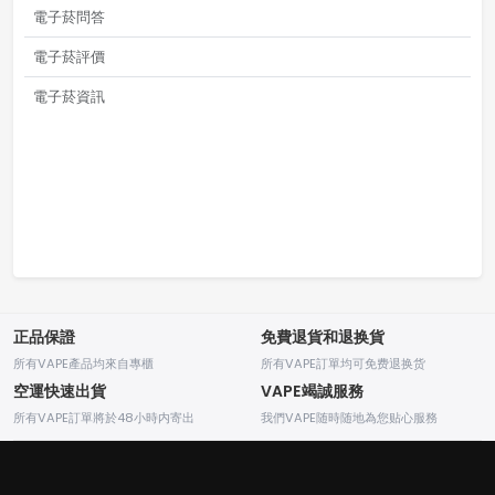
電子菸問答
電子菸評價
電子菸資訊
正品保證
免費退貨和退换貨
所有VAPE產品均來自專櫃
所有VAPE訂單均可免费退换货
空運快速出貨
VAPE竭誠服務
所有VAPE訂單將於48小時内寄出
我們VAPE随時随地為您贴心服務