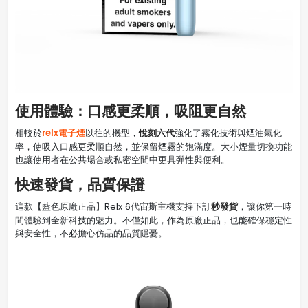
使用體驗：口感更柔順，吸阻更自然
relx電子煙
悅刻六代
相較於
以往的機型，
強化了霧化技術與煙油氣化
率，使吸入口感更柔順自然，並保留煙霧的飽滿度。大小煙量切換功能
也讓使用者在公共場合或私密空間中更具彈性與便利。
快速發貨，品質保證
秒發貨
這款【藍色原廠正品】Relx 6代宙斯主機支持下訂
，讓你第一時
間體驗到全新科技的魅力。不僅如此，作為原廠正品，也能確保穩定性
與安全性，不必擔心仿品的品質隱憂。