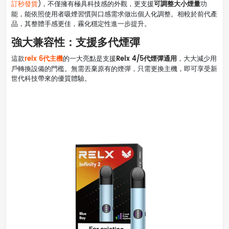
可調整大小煙量
訂秒發貨
)，不僅擁有極具科技感的外觀，更支援
功
能，能依照使用者吸煙習慣與口感需求做出個人化調整。相較於前代產
品，其整體手感更佳，霧化穩定性進一步提升。
強大兼容性：支援多代煙彈
relx 6代主機
Relx 4/5代煙彈通用
這款
的一大亮點是支援
，大大減少用
戶轉換設備的門檻。無需丟棄原有的煙彈，只需更換主機，即可享受新
世代科技帶來的優質體驗。