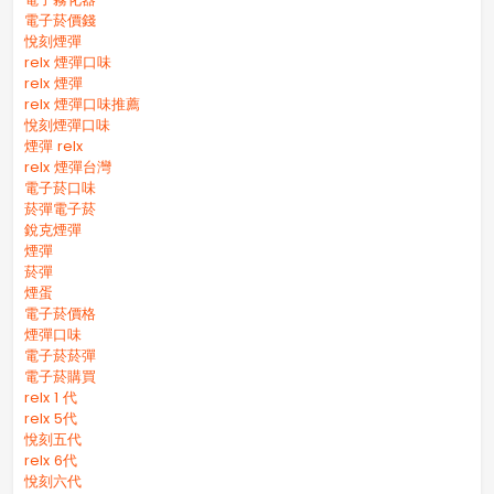
電子菸價錢
悅刻煙彈
relx 煙彈口味
relx 煙彈
relx 煙彈口味推薦
悅刻煙彈口味
煙彈 relx
relx 煙彈台灣
電子菸口味
菸彈電子菸
銳克煙彈
煙彈
菸彈
煙蛋
電子菸價格
煙彈口味
電子菸菸彈
電子菸購買
relx 1 代
relx 5代
悅刻五代
relx 6代
悅刻六代