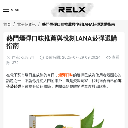
MENU
熱門煙彈口味推薦與悅刻LANA菸彈選購指南
首頁
電子菸資訊
熱門煙彈口味推薦與悅刻LANA菸彈選購
指南
作者: abv134
發佈時間: 2025-07-29 09:26:24
查看
數: 372
煙彈口味
在電子菸市場日益成熟的今日，
的選擇已成為使用者最關心的
電
話題之一。不論你是初入門的用戶，還是資深玩家，找到適合自己的
子菸菸彈
不僅提升吸菸體驗，也關係到整體的滿意度與回購率。