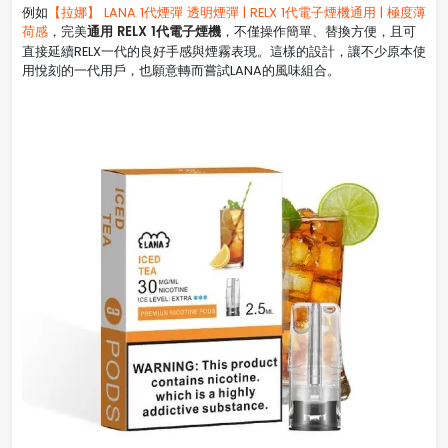
例如
【拉娜】 LANA 1代煙彈 透明煙彈 | RELX 1代電子煙機通用 | 極度薄
通用 RELX 1代電子煙機
荷感
，完美
，不僅操作簡單、替換方便，且可
直接延續RELX一代的良好手感與煙霧表現。這樣的設計，讓不少原本使
用悅刻的一代用戶，也願意轉而嘗試LANA的風味組合。