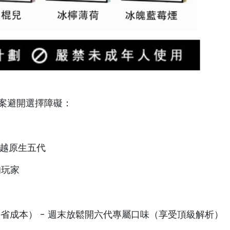
案避開選擇障礙：
超越原生五代
的玩家
（省成本） - 週末放鬆開六代專屬口味（享受頂級解析）