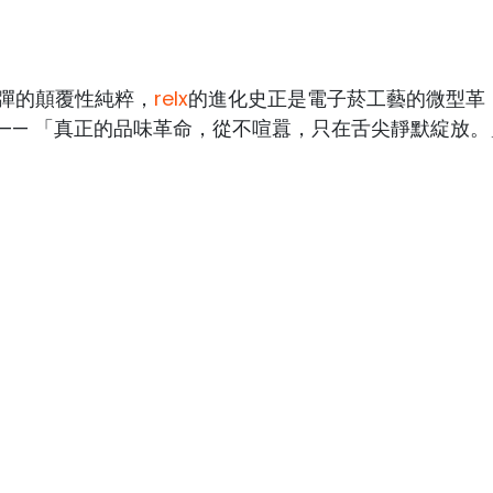
彈的顛覆性純粹，
relx
的進化史正是電子菸工藝的微型革
—— 「真正的品味革命，從不喧囂，只在舌尖靜默綻放。