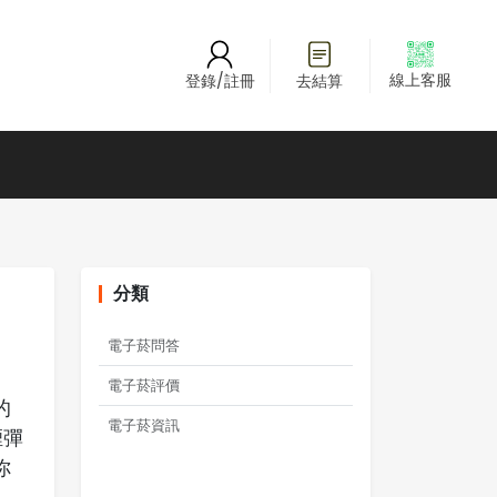
線上客服
登錄/註冊
去結算
分類
電子菸問答
電子菸評價
的
電子菸資訊
煙彈
你