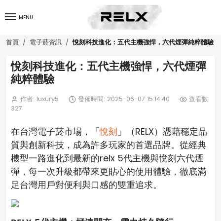
MENU
悅刻科技進化：五代主機強悍，六代煙彈純粹體驗
首頁
電子菸資訊
悅刻科技進化：五代主機強悍，六代煙彈
純粹體驗
作者: luxury5
發佈時間: 2025-06-07 15:14:40
查看數:
327
在台灣電子菸市場，「
悅刻
」（RELX）憑藉穩定品
質與創新科技，成為許多玩家的首選品牌。從經典
機型一路進化到最新的relx 5代主機與悅刻六代煙
彈，每一次升級都帶來更貼心的使用體驗，徹底滿
足台灣用戶對便利與口感的雙重追求。