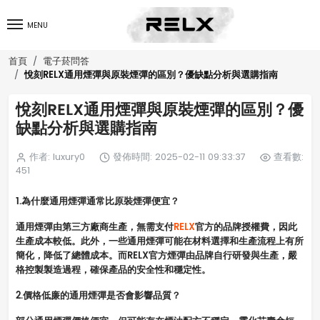
MENU
首頁
電子菸問答
悅刻RELX通用煙彈與原裝煙彈的區別？優缺點分析與選購指南
悅刻RELX通用煙彈與原裝煙彈的區別？優
缺點分析與選購指南
作者: luxury0
發佈時間: 2025-02-11 09:33:37
查看數:
451
1.為什麼通用煙彈通常比原裝煙彈便宜？
通用煙彈由第三方廠商生產，無需支付
RELX
官方的品牌授權費，因此
生產成本較低。此外，一些通用煙彈可能在材料選擇和生產流程上有所
簡化，降低了總體成本。而RELX官方煙彈由品牌自行研發與生產，嚴
格控製製造過程，確保產品的安全性和穩定性。
2.價格低廉的通用煙彈是否會影響品質？