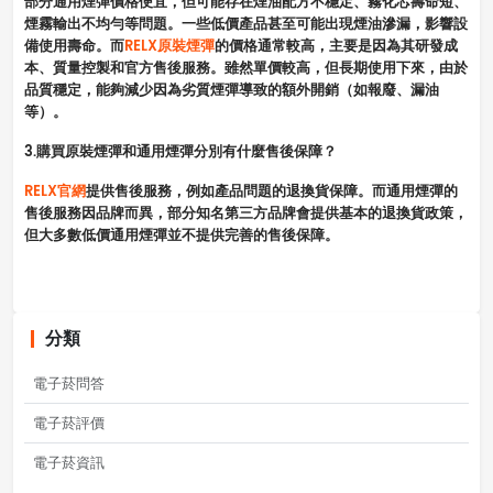
部分通用煙彈價格便宜，但可能存在煙油配方不穩定、霧化芯壽命短、
煙霧輸出不均勻等問題。一些低價產品甚至可能出現煙油滲漏，影響設
備使用壽命。而
RELX原裝煙彈
的價格通常較高，主要是因為其研發成
本、質量控製和官方售後服務。雖然單價較高，但長期使用下來，由於
品質穩定，能夠減少因為劣質煙彈導致的額外開銷（如報廢、漏油
等）。
3.購買原裝煙彈和通用煙彈分別有什麼售後保障？
RELX官網
提供售後服務，例如產品問題的退換貨保障。而通用煙彈的
售後服務因品牌而異，部分知名第三方品牌會提供基本的退換貨政策，
但大多數低價通用煙彈並不提供完善的售後保障。
分類
電子菸問答
電子菸評價
電子菸資訊