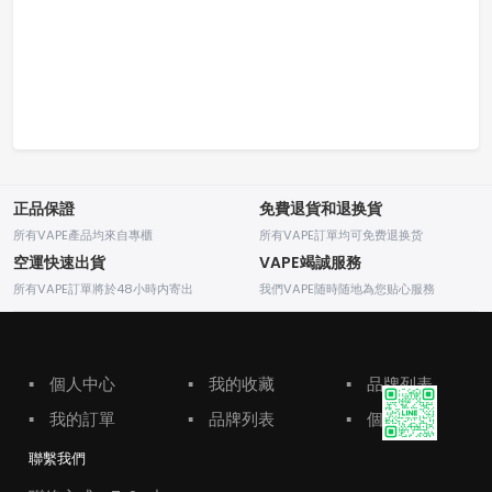
正品保證
免費退貨和退换貨
所有VAPE產品均來自專櫃
所有VAPE訂單均可免费退换货
空運快速出貨
VAPE竭誠服務
所有VAPE訂單將於48小時内寄出
我們VAPE随時随地為您贴心服務
▪
個人中心
▪
我的收藏
▪
品牌列表
▪
我的訂單
▪
品牌列表
▪
個人中心
聯繫我們