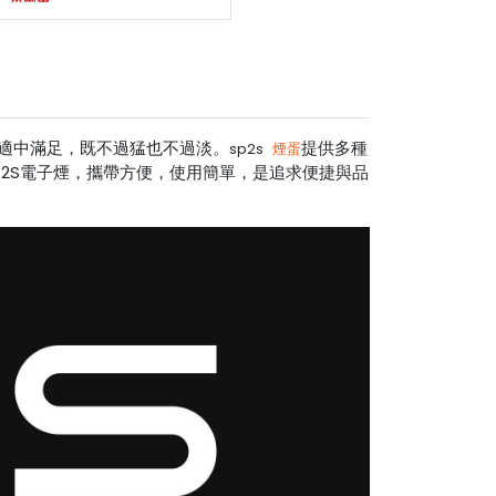
，適中滿足，既不過猛也不過淡。
提供多種
sp2s
煙蛋
2S電子煙，攜帶方便，使用簡單，是追求便捷與品