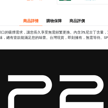
商品詳情
購物保障
商品評價
00口的吸煙需求，讓您長久享受無需頻繁更換。內含3%尼古丁含量
味，總有壹款能滿足您的味蕾。台灣現貨，即刻擁有，無需等待。SP