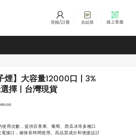
線上客服
登錄/註冊
去結算
煙】大容量12000口 | 3%
選擇 | 台灣現貨
80.00
0口的使用次數，提供百香果、葡萄、西瓜冰等多種口
e-C充電接口，確保長時間使用。高品質成分和便捷設計