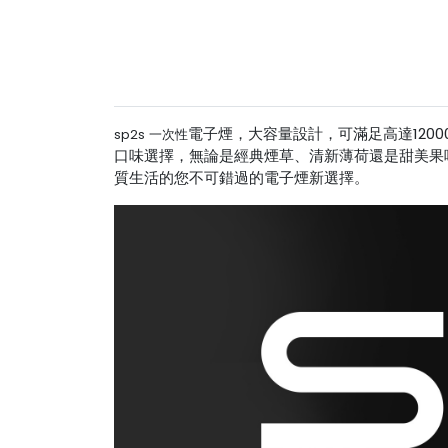
電子煙，大容量設計，可滿足高達120
sp2s 一次性
口味選擇，無論是經典煙草、清新薄荷還是甜美果
質生活的您不可錯過的電子煙新選擇。