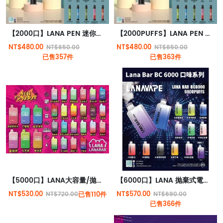
【2000口】LANA PEN 迷你版抛棄式電子煙 輕巧迷人 一次性電子煙 3.5%尼古丁
【2000PUFFS】LANA PEN 迷你版抛棄式電子煙 輕巧迷人 一次性電子煙 3.5%尼古丁
NT$480.00
NT$480.00
NT$650.00
NT$650.00
已售357件
已售363件
【5000口】LANA大容量/拋棄式電子煙/台灣現貨原裝正品
【6000口】LANA 抛棄式電子煙 一次性電子煙 3.5%尼古丁
NT$530.00
NT$570.00
NT$720.00
已售110件
NT$690.00
已售366件