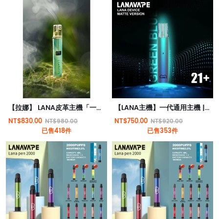
【拉娜】 LANA皮革主機「一代通用」
【LANA主機】一代通用主機 | LANA霧化器 | 通用RELX | SP2S一代煙彈 | 台灣電子煙
NT$830.00
NT$750.00
NT$980.00
NT$920.00
已售418件
已售353件