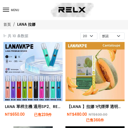
MENU
LANA 拉娜
首頁
1- 共 10 条数据
LANA 單桿主機 通用SP2、RELX一代 皮革主機 電子煙主機
【LANA 】拉娜 1代煙彈 透明煙彈 | RELX 1代電子煙機通用 | 極度薄荷感
NT$650.00
NT$480.00
已售239件
NT$630.00
已售366件